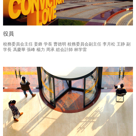
役員
校務委員会主任 姜鋒 学長 曹徳明 校務委員会副主任 李月松 王静 副
学長 馮慶華 張峰 楊力 周承 総会計師 林学雷