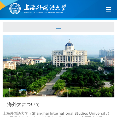
上海外大について
上海外国語大学（Shanghai International Studies University）